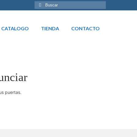
Buscar
por:
CATALOGO
TIENDA
CONTACTO
unciar
us puertas.