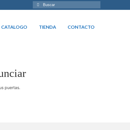
Buscar
por:
CATALOGO
TIENDA
CONTACTO
unciar
us puertas.